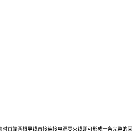
时首端两根导线直接连接电源零火线即可形成一条完整的回