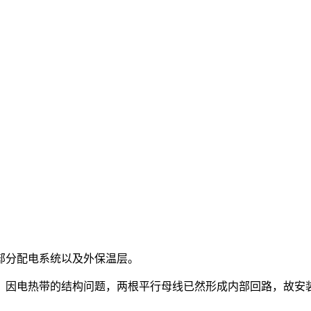
分配电系统以及外保温层。
因电热带的结构问题，两根平行母线已然形成内部回路，故安装