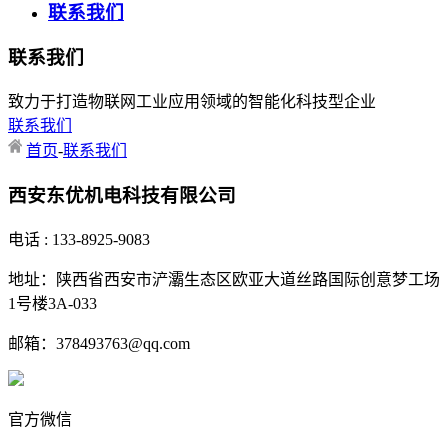
联系我们
联系我们
致力于打造物联网工业应用领域的智能化科技型企业
联系我们
首页
-
联系我们
西安东优机电科技有限公司
电话 : 133-8925-9083
地址：陕西省西安市浐灞生态区欧亚大道丝路国际创意梦工场
1号楼3A-033
邮箱：378493763@qq.com
官方微信